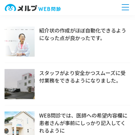
ホーム
紹介状の作成がほぼ自動化できるよう
になった点が良かったです。
機能一覧
導入までの流れ
スタッフがより安全かつスムーズに受
付業務をできるようになりました。
無料相談へ
今すぐ
WEB問診では、医師への希望内容欄に
患者さんが事前にしっかり記入してく
れるように