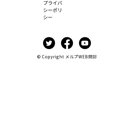
プライバ
シーポリ
シー
© Copyright メルプWEB問診