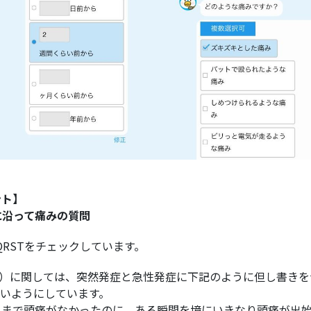
ント】
法に沿って痛みの質問
QRSTをチェックしています。
様式）に関しては、突然発症と急性発症に下記のように但し書き
すいようにしています。
れまで頭痛がなかったのに、ある瞬間を境にいきなり頭痛が出