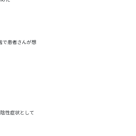
階で患者さんが想
を陰性症状として