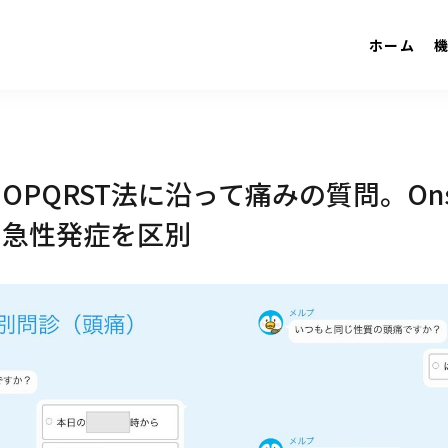
ホーム
OPQRST法に沿って痛みの質問。Ons
と急性発症を区別