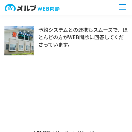
ホーム
予約システムとの連携もスムーズで、ほ
とんどの方がWEB問診に回答してくだ
機能一覧
さっています。
導入までの流れ
無料相談へ
今すぐ