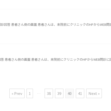
.問診回答 患者さん側の画面 患者さんは、来院前にクリニックのHPからWEB
診回答 患者さん側の画面 患者さんは、来院前にクリニックのHPからWEB問診
« Prev
1
…
38
39
40
41
Next »