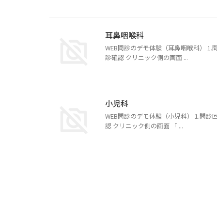
耳鼻咽喉科
WEB問診のデモ体験（耳鼻咽喉科） 1
診確認 クリニック側の画面 ...
小児科
WEB問診のデモ体験（小児科） 1.問
認 クリニック側の画面 「 ...