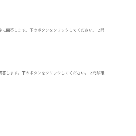
問診に回答します。下のボタンをクリックしてください。 2.問
に回答します。下のボタンをクリックしてください。 2.問診確