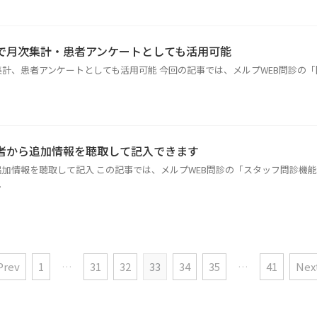
で月次集計・患者アンケートとしても活用可能
計、患者アンケートとしても活用可能 今回の記事では、メルプWEB問診の「問
.
者から追加情報を聴取して記入できます
加情報を聴取して記入 この記事では、メルプWEB問診の「スタッフ問診機能」
.
Prev
1
…
31
32
33
34
35
…
41
Next