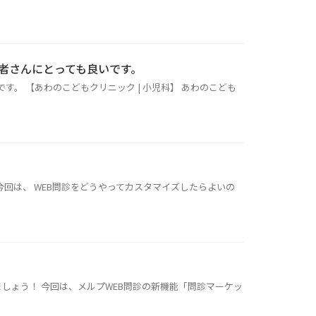
者さんにとっても良いです。
。 【あわのこどもクリニック | 小児科】 あわのこども
今回は、 WEB問診をどうやってカスタマイズしたらよいの
ましょう！ 今回は、メルプWEB問診の新機能「問診マーケッ