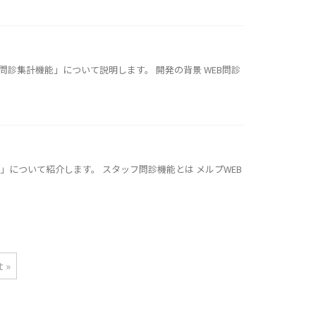
診集計機能」について説明します。 開発の背景 WEB問診
について紹介します。 スタッフ問診機能とは メルプWEB
 »