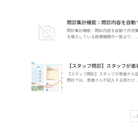
問診集計機能：問診内容を自動
問診集計機能：問診内容を自動で月次集
を導入している医療機関の一部より、 ..
【スタッフ問診】スタッフが患
【スタッフ問診】スタッフが患者から追
問診では、患者さんが記入する用だけ ..
« 