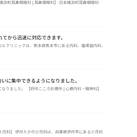
浜町耳鼻咽喉科 | 耳鼻咽喉科】 日本橋浜町耳鼻咽喉科
れてから迅速に対応できます。
ィカルクリニックは、熊本県熊本市にある内科、循環器内科、
合いに集中できるようになりました。
りました。 【府中こころ診療所 | 心療内科・精神科】
 小児科】 伊丹たかの小児科は、兵庫県伊丹市にある小児科