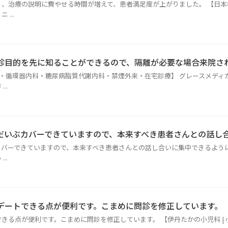
、治療の説明に費やせる時間が増えて、患者満足度が上がりました。 【日本橋
...
診目的を先に知ることができるので、隔離が必要な場合来院さ
内科・循環器内科・糖尿病脂質代謝内科・禁煙外来・在宅診療】 グレースメデ
..
だいぶカバーできていますので、本来すべき患者さんとの話し
バーできていますので、本来すべき患者さんとの話し合いに集中できるようにな
..
デートできる点が便利です。こまめに問診を修正しています。
きる点が便利です。こまめに問診を修正しています。 【伊丹たかの小児科 |