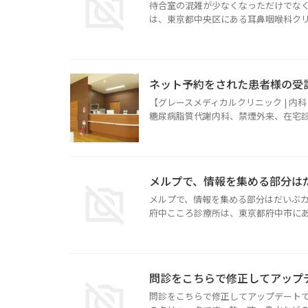
待合室の混雑が少なくなっただけでなく
は、東京都中央区にある耳鼻咽喉科クリニ 
ネット予約をされた患者様の受
【グレースメディカルクリニック | 
糖尿病脂質代謝内科、禁煙外来、在宅診 .
メルプで、情報を集める部分は
メルプで、情報を集める部分はだいぶカ
府中こころ診療所は、東京都府中市にあ .
問診をこちらで修正してアップ
問診をこちらで修正してアップデートで