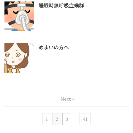
睡眠時無呼吸症候群
めまいの方へ
Next »
1
2
3
…
41