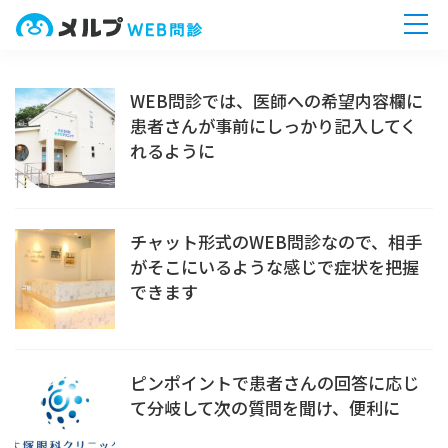
ホーム
WEB問診では、医師への希望内容欄に
患者さんが事前にしっかり記入してく
機能一覧
れるように
導入までの流れ
チャット形式のWEB問診なので、相手
がそこにいるような感じで症状を把握
無料相談へ
今すぐ
できます
ピンポイントで患者さんの回答に応じ
て分岐して次の質問を聞け、便利に