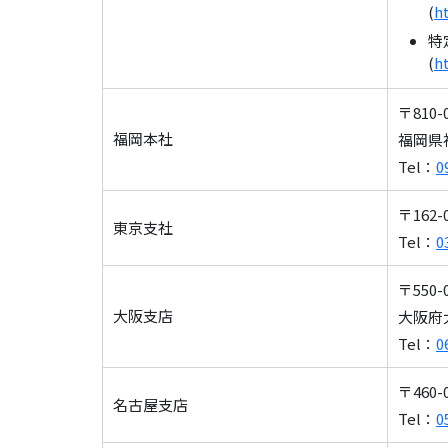
(
h
特
(
h
〒810-
福岡本社
福岡県福
Tel：
0
〒162
東京支社
Tel：
0
〒550-
大阪支店
大阪府大
Tel：
0
〒460
名古屋支店
Tel：
0