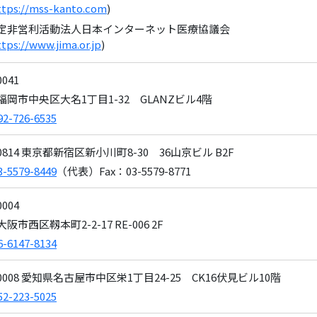
ttps://mss-kanto.com
)
定非営利活動法人日本インターネット医療協議会
ttps://www.jima.or.jp
)
0041
岡市中央区大名1丁目1-32 GLANZビル4階
92-726-6535
-0814 東京都新宿区新小川町8-30 36山京ビル B2F
3-5579-8449
（代表）Fax：03-5579-8771
0004
阪市西区靱本町2-2-17 RE-006 2F
6-6147-8134
-0008 愛知県名古屋市中区栄1丁目24-25 CK16伏見ビル10階
52-223-5025