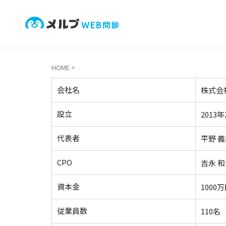
HOME
>
会社名
株式会社H
設立
2013年
代表者
平野 
CPO
吉永 
資本金
1000
従業員数
110名