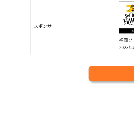
スポンサー
福岡ソ
202