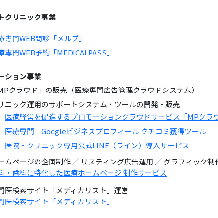
トクリニック事業
療専門WEB問診「メルプ」
療専門WEB予約「MEDICALPASS」
ーション事業
MPクラウド」の販売（医療専門広告管理クラウドシステム）
リニック運用のサポートシステム・ツールの開発・販売
医療経営を促進するプロモーションクラウドサービス「MPクラ
医療専門 Googleビジネスプロフィール クチコミ獲得ツール
医院・クリニック専用公式LINE（ライン）導入サービス
ームページの企画制作 ／ リスティング広告運用 ／ グラフィック制
科・歯科に特化した医療ホームページ 制作サービス
門医検索サイト「メディカリスト」運営
門医検索サイト「メディカリスト」