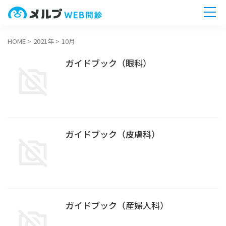
HOME
>
2021年
>
10月
ホーム
ガイドブック（眼科）
機能一覧
導入までの流れ
ガイドブック（皮膚科）
無料相談へ
今すぐ
ガイドブック（産婦人科）