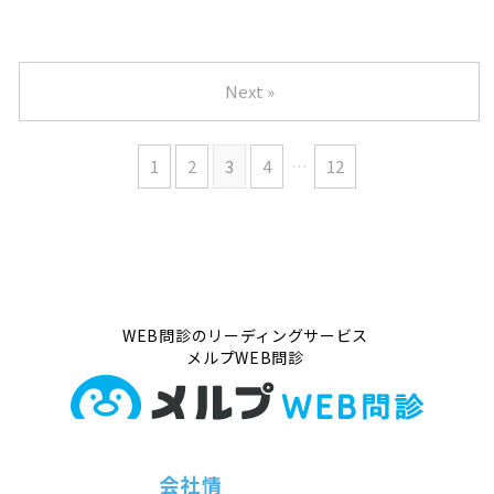
Next »
1
2
3
4
…
12
WEB問診のリーディングサービス
メルプWEB問診
会社情