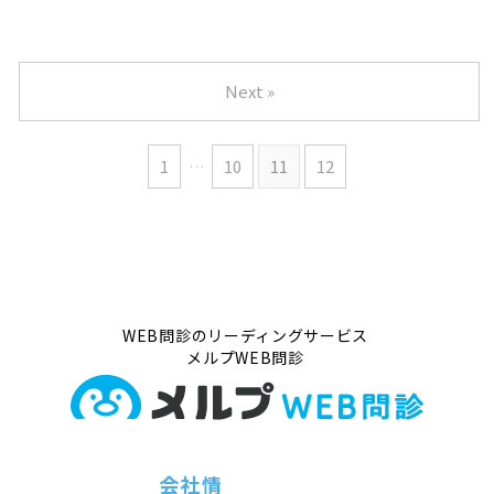
Next »
1
…
10
11
12
WEB問診のリーディングサービス
メルプWEB問診
会社情